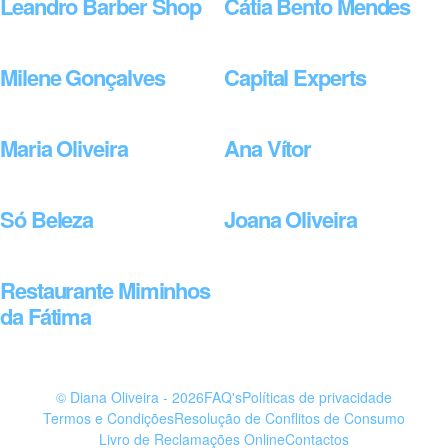
Leandro Barber Shop
Cátia Bento Mendes
Milene Gonçalves
Capital Experts
Maria Oliveira
Ana Vítor
Só Beleza
Joana Oliveira
Restaurante Miminhos
da Fátima
© Diana Oliveira - 2026
FAQ's
Políticas de privacidade
Termos e Condições
Resolução de Conflitos de Consumo
Livro de Reclamações Online
Contactos