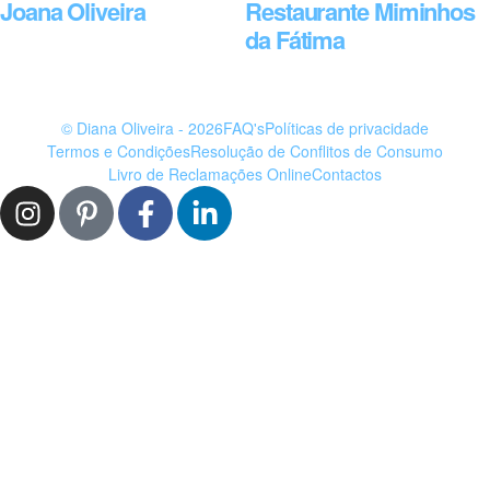
Joana Oliveira
Restaurante Miminhos
da Fátima
© Diana Oliveira - 2026
FAQ's
Políticas de privacidade
Termos e Condições
Resolução de Conflitos de Consumo
Livro de Reclamações Online
Contactos