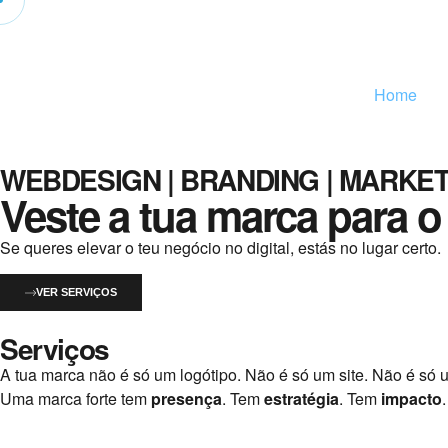
Home
WEBDESIGN | BRANDING | MARKET
Veste a tua marca para o 
Se queres elevar o teu negócio no digital, estás no lugar certo.
VER SERVIÇOS
Serviços
A tua marca não é só um logótipo. Não é só um site. Não é só u
Uma marca forte tem
presença
. Tem
estratégia
. Tem
impacto
.