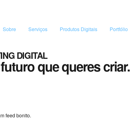
Sobre
Serviços
Produtos Digitais
Portfólio
ING DIGITAL
futuro que queres criar.
m feed bonito.