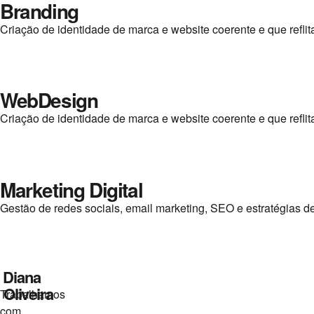
Branding
Criação de identidade de marca e website coerente e que reflit
WebDesign
Criação de identidade de marca e website coerente e que reflit
Marketing Digital
Gestão de redes sociais, email marketing, SEO e estratégias de
Diana
Oliveira
Trabalhamos
com