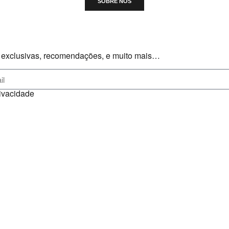
SOBRE NÓS
as exclusivas, recomendações, e muito mais…
rivacidade