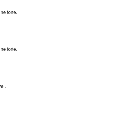
ne forte.
ne forte.
vel.