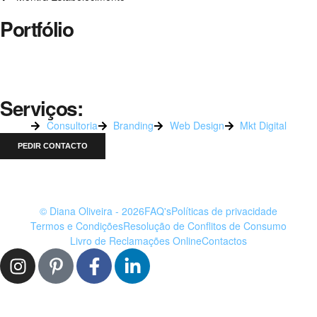
Portfólio
Serviços:
Consultoria
Branding
Web Design
Mkt Digital
PEDIR CONTACTO
© Diana Oliveira - 2026
FAQ's
Políticas de privacidade
Termos e Condições
Resolução de Conflitos de Consumo
Livro de Reclamações Online
Contactos