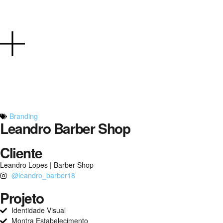
Branding
Leandro Barber Shop
Cliente
Leandro Lopes | Barber Shop
@leandro_barber18
Projeto
Identidade Visual
Montra Estabelecimento