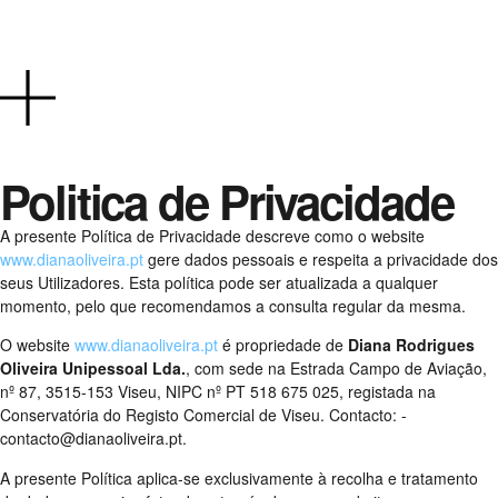
Politica de Privacidade
A presente Política de Privacidade descreve como o website
www.dianaoliveira.pt
gere dados pessoais e respeita a privacidade dos
seus Utilizadores. Esta política pode ser atualizada a qualquer
momento, pelo que recomendamos a consulta regular da mesma.
O website
www.dianaoliveira.pt
é propriedade de
Diana Rodrigues
Oliveira Unipessoal Lda.
, com sede na Estrada Campo de Aviação,
nº 87, 3515-153 Viseu, NIPC nº PT 518 675 025, registada na
Conservatória do Registo Comercial de Viseu. Contacto: -
contacto
@dianaoliveira.pt
.
A presente Política aplica-se exclusivamente à recolha e tratamento