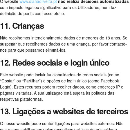
O website
www.dianaoliveira.pt
não realiza decisões automatizadas
com impacto legal ou significativo para os Utilizadores, nem faz
definição de perfis com esse efeito.
11. Crianças
Não recolhemos intencionalmente dados de menores de 18 anos. Se
suspeitar que recolhemos dados de uma criança, por favor contacte-
nos para que possamos eliminá-los.
12. Redes sociais e login único
Este website pode incluir funcionalidades de redes sociais (como
“Gostar” ou “Partilhar”) e opções de login único (como Facebook
Login). Estes recursos podem recolher dados, como endereço IP e
páginas visitadas. A sua utilização está sujeita às políticas das
respetivas plataformas.
13. Ligações a websites de terceiros
O nosso website pode conter ligações para websites externos. Não
nos responsabilizamos pelas respetivas práticas de privacidade,