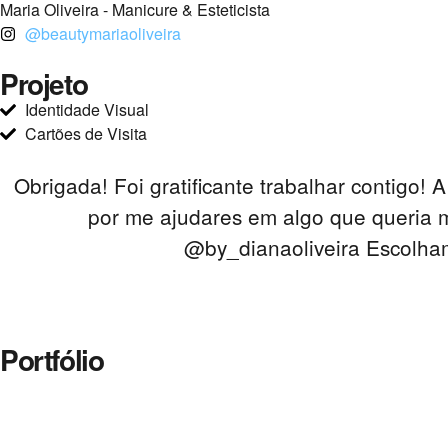
Maria Oliveira - Manicure & Esteticista
@beautymariaoliveira
Projeto
Identidade Visual
Cartões de Visita
Obrigada! Foi gratificante trabalhar contigo
por me ajudares em algo que queria m
@by_dianaoliveira Escolham
Portfólio