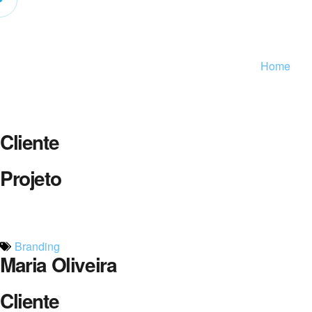
Home
Cliente
Projeto
Branding
Maria Oliveira
Cliente