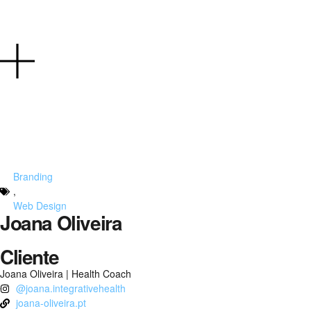
Branding
,
Web Design
Joana Oliveira
Cliente
Joana Oliveira | Health Coach
@joana.integrativehealth
joana-oliveira.pt