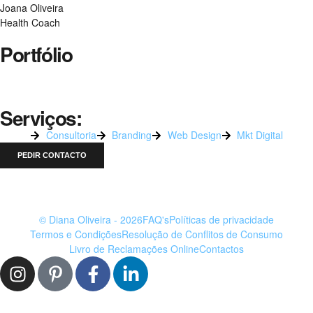
Joana Oliveira
Health Coach
Portfólio
Serviços:
Consultoria
Branding
Web Design
Mkt Digital
PEDIR CONTACTO
© Diana Oliveira - 2026
FAQ's
Políticas de privacidade
Termos e Condições
Resolução de Conflitos de Consumo
Livro de Reclamações Online
Contactos