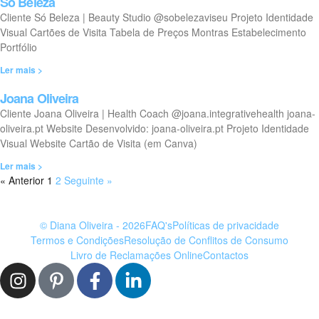
Só Beleza
Cliente Só Beleza | Beauty Studio @sobelezaviseu Projeto Identidade
Visual Cartões de Visita Tabela de Preços Montras Estabelecimento
Portfólio
Ler mais >
Joana Oliveira
Cliente Joana Oliveira | Health Coach @joana.integrativehealth joana-
oliveira.pt Website Desenvolvido: joana-oliveira.pt Projeto Identidade
Visual Website Cartão de Visita (em Canva)
Ler mais >
« Anterior
1
2
Seguinte »
© Diana Oliveira - 2026
FAQ's
Políticas de privacidade
Termos e Condições
Resolução de Conflitos de Consumo
Livro de Reclamações Online
Contactos