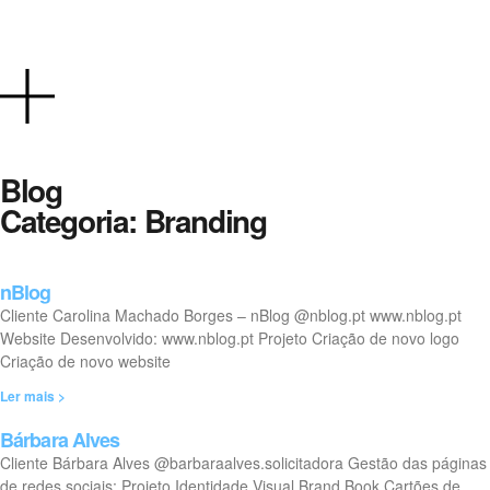
Blog
Categoria: Branding
nBlog
Cliente Carolina Machado Borges – nBlog @nblog.pt www.nblog.pt
Website Desenvolvido: www.nblog.pt Projeto Criação de novo logo
Criação de novo website
Ler mais >
Bárbara Alves
Cliente Bárbara Alves @barbaraalves.solicitadora Gestão das páginas
de redes sociais: Projeto Identidade Visual Brand Book Cartões de