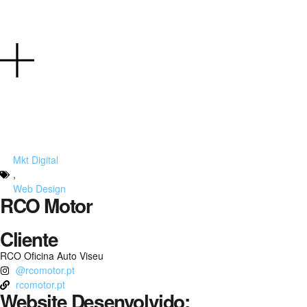
Mkt Digital
,
Web Design
RCO Motor
Cliente
RCO Oficina Auto Viseu
@rcomotor.pt
rcomotor.pt
Website Desenvolvido: