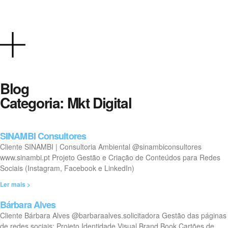
Blog
Categoria: Mkt Digital
SINAMBI Consultores
Cliente SINAMBI | Consultoria Ambiental @sinambiconsultores
www.sinambi.pt Projeto Gestão e Criação de Conteúdos para Redes
Sociais (Instagram, Facebook e LinkedIn)
Ler mais >
Bárbara Alves
Cliente Bárbara Alves @barbaraalves.solicitadora Gestão das páginas
de redes sociais: Projeto Identidade Visual Brand Book Cartões de