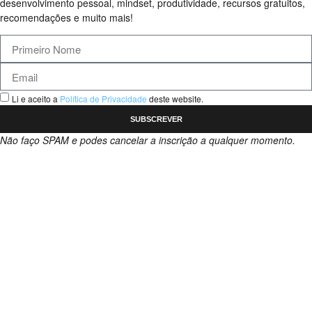
desenvolvimento pessoal, mindset, produtividade, recursos gratuitos,
recomendações e muito mais!
Li e aceito a
Política de Privacidade
deste website.
SUBSCREVER
Não faço SPAM e podes cancelar a inscrição a qualquer momento.