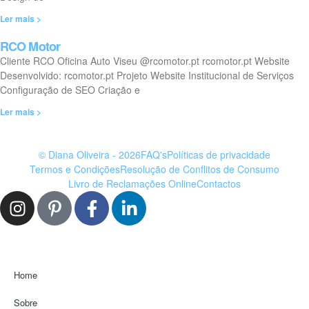
Ler mais >
RCO Motor
Cliente RCO Oficina Auto Viseu @rcomotor.pt rcomotor.pt Website
Desenvolvido: rcomotor.pt Projeto Website Institucional de Serviços
Configuração de SEO Criação e
Ler mais >
© Diana Oliveira - 2026
FAQ's
Políticas de privacidade
Termos e Condições
Resolução de Conflitos de Consumo
Livro de Reclamações Online
Contactos
Home
Sobre