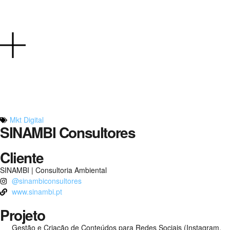
Mkt Digital
SINAMBI Consultores
Cliente
SINAMBI | Consultoria Ambiental
@sinambiconsultores
www.sinambi.pt
Projeto
Gestão e Criação de Conteúdos para Redes Sociais (Instagram,