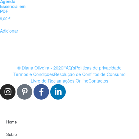
Agenda
Essencial em
PDF
9,00
€
Adicionar
© Diana Oliveira - 2026
FAQ's
Políticas de privacidade
Termos e Condições
Resolução de Conflitos de Consumo
Livro de Reclamações Online
Contactos
Home
Sobre