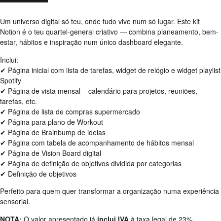
Um universo digital só teu, onde tudo vive num só lugar. Este kit
Notion é o teu quartel-general criativo — combina planeamento, bem-
estar, hábitos e inspiração num único dashboard elegante.
Inclui:
✔ Página inicial com lista de tarefas, widget de relógio e widget playlist
Spotify
✔ Página de vista mensal – calendário para projetos, reuniões,
tarefas, etc.
✔ Página de lista de compras supermercado
✔ Página para plano de Workout
✔ Página de Brainbump de ideias
✔ Página com tabela de acompanhamento de hábitos mensal
✔ Página de Vision Board digital
✔ Página de definição de objetivos dividida por categorias
✔ Definição de objetivos
Perfeito para quem quer transformar a organização numa experiência
sensorial.
NOTA:
O valor apresentado já
inclui IVA
à taxa legal de 23%.