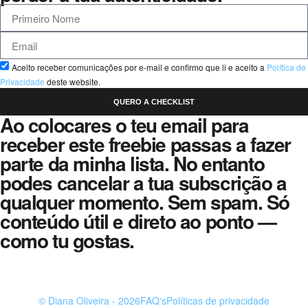
Aceito receber comunicações por e-mail e confirmo que li e aceito a
Política de
Privacidade
deste website.
QUERO A CHECKLIST
Ao colocares o teu email para
receber este freebie passas a fazer
parte da minha lista. No entanto
podes cancelar a tua subscrição a
qualquer momento. Sem spam. Só
conteúdo útil e direto ao ponto —
como tu gostas.
© Diana Oliveira - 2026
FAQ's
Políticas de privacidade