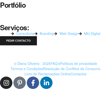
Portfólio
Serviços:
Consultoria
Branding
Web Design
Mkt Digital
PEDIR CONTACTO
© Diana Oliveira - 2026
FAQ's
Políticas de privacidade
Termos e Condições
Resolução de Conflitos de Consumo
Livro de Reclamações Online
Contactos