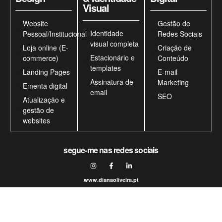
Visual
Website
Gestão de
Identidade
Pessoal/Institucional
Redes Sociais
visual completa
Loja online (E-
Criação de
Estacionário e
commerce)
Conteúdo
templates
Landing Pages
E-mail
Assinatura de
Marketing
Ementa digital
email
SEO
Atualização e
gestão de
websites
segue-me nas redes sociais
www.dianaoliveira.pt